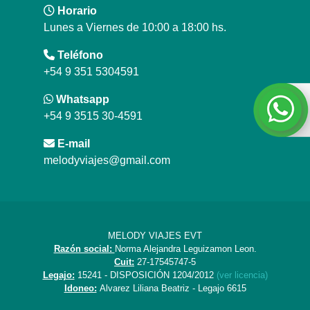
Horario
Lunes a Viernes de 10:00 a 18:00 hs.
Teléfono
+54 9 351 5304591
Whatsapp
+54 9 3515 30-4591
E-mail
melodyviajes@gmail.com
MELODY VIAJES EVT
Razón social:
Norma Alejandra Leguizamon Leon.
Cuit:
27-17545747-5
Legajo:
15241 - DISPOSICIÓN 1204/2012
(ver licencia)
Idoneo:
Alvarez Liliana Beatriz - Legajo 6615